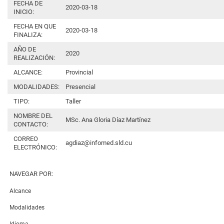
FECHA DE
2020-03-18
INICIO:
FECHA EN QUE
2020-03-18
FINALIZA:
AÑO DE
2020
REALIZACIÓN:
ALCANCE:
Provincial
MODALIDADES:
Presencial
TIPO:
Taller
NOMBRE DEL
MSc. Ana Gloria Díaz Martínez
CONTACTO:
CORREO
agdiaz@infomed.sld.cu
ELECTRÓNICO:
NAVEGAR POR:
Alcance
Modalidades