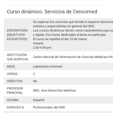
Curso dinámico. Servicios de Cencomed
Se explican los servicios que brinda el espacio Cencome
eventos y especialistas en general del SNS.
DESCRIPCIÓN
Los cursos dinámicos tienen como característica que s
(OBJETIVOS
y rápida. Dos horas dedicadas al tema en particular.
EDUCATIVOS):
El curso se repetirá el dia 19 de marzo
Horario
2:00-4:00 pm
INSTITUCIÓN
Centro Nacinal de Información de Ciencias Médicas/In
QUE AUSPICIA:
SEDE:
Laboratorio Infomed
HORAS:
2
CRÉDITOS:
No
PROFESOR
MSc. Ana Gloria Díaz Martínez
PRINCIPAL:
IDIOMA:
Español
DIRIGIDO A:
Profesionales del SNS