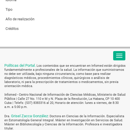
Idioma
Tipo
Año de realización
Créditos
Políticas del Portal.
Los contenidos que se encuentran en Infomed están dirigidos
fundamentalmente a profesionales de la salud. La información que suministramos
no debe ser utilizada, bajo ninguna circunstancia, como base para realizar
diagnósticos médicos, procedimientos clínicos, quirúrgicos o análisis de
laboratorio, ni para la prescripción de tratamientos o medicamentos, sin previa
orientación médica.
Infomed - Centro Nacional de Información de Ciencias Médicas, Ministerio de Salud
Pública
|
Calle 27 No. 110 e M y N. Plaza de la Revolución, La Habana, CP 10 400
Cuba
| Telefs: (537) 8383316 al 20, Horario de atención: lunes a viernes, de 8:30
a.m. a 5:00 p.m.
Grisel Zacca González
Dra.
: Doctora en Ciencias de la Información. Especialista
en Estomatología General Integral. Máster en Investigación en Servicios de Salud.
Máster en Bibliotecología y Ciencias de la Información. Profesora e investigadora
titular.