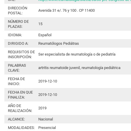
DIRECCIÓN
Avenida 31 e/. 76 y 100 . CP 11400
POSTAL:
NÚMERO DE
15
PLAZAS:
IDIOMA:
Español
DIRIGIDO A:
Reumatólogos Pediátras
REQUISITOS DE
Ser especialista de reumatología o de pediatría
INSCRIPCIÓN:
PALABRAS
artritis reumatoide juvenil, reumatología pediátrica
CLAVE:
FECHA DE
2019-12-10
INICIO:
FECHA EN QUE
2019-12-10
FINALIZA:
AÑO DE
2019
REALIZACIÓN:
ALCANCE:
Nacional
MODALIDADES:
Presencial