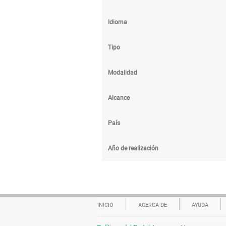
Idioma
Tipo
Modalidad
Alcance
País
Año de realización
INICIO
ACERCA DE
AYUDA