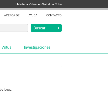
Biblioteca Virtual en Salud de Cuba
ACERCA DE
AYUDA
CONTACTO
 Virtual
Investigaciones
be luego.