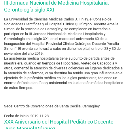
III Jornada Nacional de Medicina Hospitalaria.
Gerontología siglo XXI
La Universidad de Ciencias Médicas Carlos J. Finlay, el Consejo de
Sociedades Científicas y el Hospital Clínico Quirúrgico Docente Amalia
Simoni de la provincia de Camagüey; se complacen en invitarlos a
participar en la III Jornada Nacional de Medicina Hospitalaria y
Gerontología en el siglo XXI, en el marco del aniversario 60 de la
inauguración del Hospital Provincial Clínico Quirúrgico Docente "Amalia
Simoni". El evento se llevará a cabo en dicho hospital, entre el 28 y 30 de
noviembre del año 2019.
La asistencia médica hospitalaria tiene su punto de partida antes de
nuestra era, cuando en tiempos de Hipócrates, Areteo de Capadocia y
otros, comenzó la atención de diversas dolencias en lugares dedicados a
la atención de enfermos, cuya doctrina ha tenido una gran influencia en el
ejercicio de la profesión médica en los siglos posteriores; teniendo un
enorme énfasis científico y asistencial en la atención médica hospitalaria
de estos tiempos.
Sede: Centro de Convenciones de Santa Cecilia. Camagüey
Fecha de inicio: 2019-11-28
XXX Aniversario del Hospital Pediátrico Docente
Juan Manuel Márquez