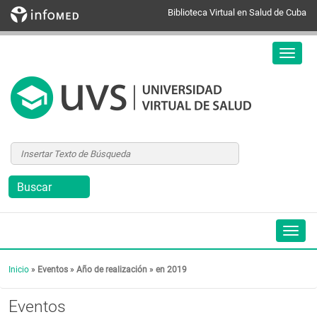
Biblioteca Virtual en Salud de Cuba
Inicio
»
Eventos
»
Año de realización
»
en 2019
Eventos