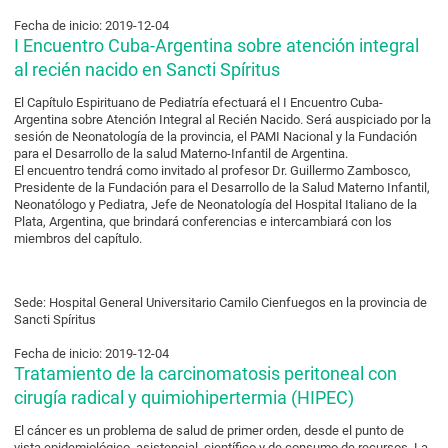
Fecha de inicio: 2019-12-04
I Encuentro Cuba-Argentina sobre atención integral
al recién nacido en Sancti Spíritus
El Capítulo Espirituano de Pediatría efectuará el I Encuentro Cuba-
Argentina sobre Atención Integral al Recién Nacido. Será auspiciado por la
sesión de Neonatología de la provincia, el PAMI Nacional y la Fundación
para el Desarrollo de la salud Materno-Infantil de Argentina.
El encuentro tendrá como invitado al profesor Dr. Guillermo Zambosco,
Presidente de la Fundación para el Desarrollo de la Salud Materno Infantil,
Neonatólogo y Pediatra, Jefe de Neonatología del Hospital Italiano de la
Plata, Argentina, que brindará conferencias e intercambiará con los
miembros del capítulo.
Sede: Hospital General Universitario Camilo Cienfuegos en la provincia de
Sancti Spíritus
Fecha de inicio: 2019-12-04
Tratamiento de la carcinomatosis peritoneal con
cirugía radical y quimiohipertermia (HIPEC)
El cáncer es un problema de salud de primer orden, desde el punto de
vista epidemiológico, asistencial, científico y de consumo de recursos. La