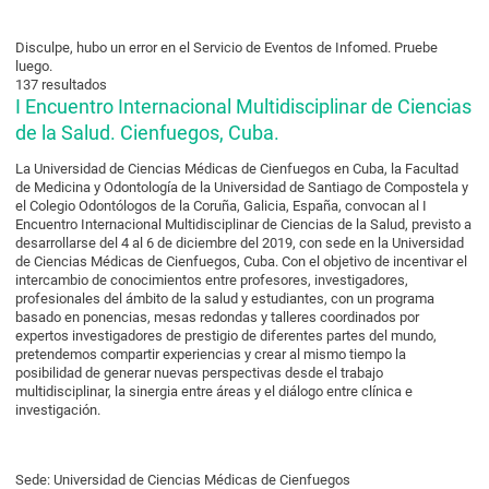
Disculpe, hubo un error en el Servicio de Eventos de Infomed. Pruebe
luego.
137 resultados
I Encuentro Internacional Multidisciplinar de Ciencias
de la Salud. Cienfuegos, Cuba.
La Universidad de Ciencias Médicas de Cienfuegos en Cuba, la Facultad
de Medicina y Odontología de la Universidad de Santiago de Compostela y
el Colegio Odontólogos de la Coruña, Galicia, España, convocan al I
Encuentro Internacional Multidisciplinar de Ciencias de la Salud, previsto a
desarrollarse del 4 al 6 de diciembre del 2019, con sede en la Universidad
de Ciencias Médicas de Cienfuegos, Cuba. Con el objetivo de incentivar el
intercambio de conocimientos entre profesores, investigadores,
profesionales del ámbito de la salud y estudiantes, con un programa
basado en ponencias, mesas redondas y talleres coordinados por
expertos investigadores de prestigio de diferentes partes del mundo,
pretendemos compartir experiencias y crear al mismo tiempo la
posibilidad de generar nuevas perspectivas desde el trabajo
multidisciplinar, la sinergia entre áreas y el diálogo entre clínica e
investigación.
Sede: Universidad de Ciencias Médicas de Cienfuegos