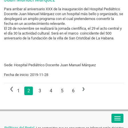
Para arribar al aniversario XXX de la inauguración del Hospital Pediátrico
Docente Juan Manuel Márquez con un hospital más bello y organizado, se
desplegará un amplio programa con el cual pretendemos convertir la
fecha en un acontecimiento relevante.
El 28 de noviembre se realizará la jornada científica, el 29 el acto central y
el día 30 la actividad cultural. Será en el marco coincidente del 500
aniversario de la fundación de la villa de San Cristóbal de La Habana.
Sede: Hospital Pediátrico Docente Juan Manuel Márquez
Fecha de inicio: 2019-11-28
1
2
3
4
5
6
Políticas del Portal.