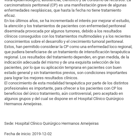
carcinomatosis peritoneal (CP) es una manifestación grave de algunas
enfermedades neoplásicas, que hasta la fecha no tiene tratamiento
eficaz.
En los últimos años, se ha incrementado el interés por mejorar el estudio,
la atención y los tratamientos de pacientes con enfermedad peritoneal
diseminada provocada por algunos tumores, debido a los resultados
clínicos conseguidos con los tratamientos multimodales y a los recientes
conocimientos sobre el desarrollo y el crecimiento tumoral peritoneal.
Estos, han permitido considerar la CP como una enfermedad loco regional,
que pudiera beneficiarse de un tratamiento de intensificación terapéutica
regional. Los resultados del tratamiento dependen, en gran medida, de la
indicación adecuada del mismo y de una exquisita selección de los
pacientes, por lo que su aplicación temprana en pacientes con buen
estado general y sin tratamientos previos, son condiciones importantes
para lograr los mejores resultados clínicos.
El conocimiento de esta modalidad terapéutica por parte de los distintos
profesionales es importante, para ofrecer a los pacientes con CP los
beneficios del único tratamiento, aún controversial, pero aceptado en
algunos grupos y del cual se dispone en el Hospital Clínico Quirúrgico
Hermanos Ameijeiras.
Sede: Hospital Clínico Quirúrgico Hermanos Ameijeiras
Fecha de inicio: 2019-12-02